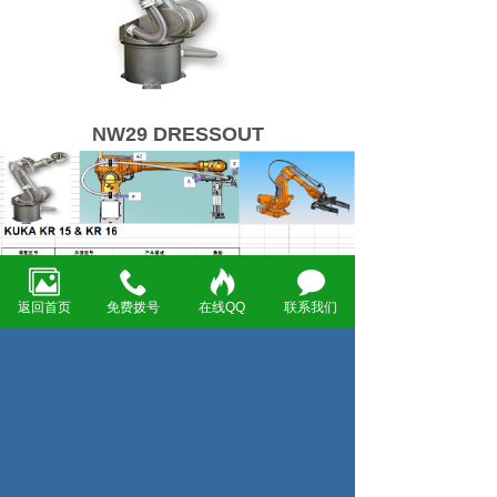
NW29 DRESSOUT
返回首页
免费拨号
在线QQ
联系我们
上一页:NW70 DRESSOUT
好后一页
电话：+86 (0)21 54610503
传真：传 真: +86 (0)21 54106289 60713728